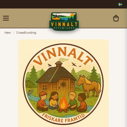
Hem
Crowdfunding