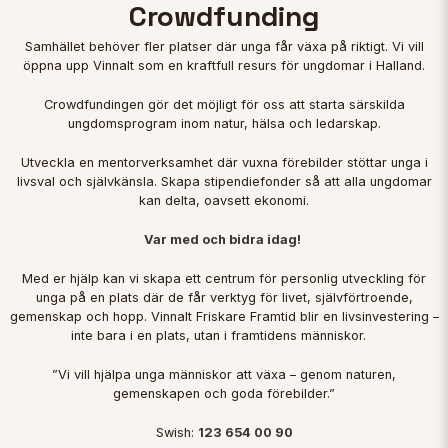
Crowdfunding
Samhället behöver fler platser där unga får växa på riktigt. Vi vill
öppna upp Vinnalt som en kraftfull resurs för ungdomar i Halland.
Crowdfundingen gör det möjligt för oss att starta särskilda
ungdomsprogram inom natur, hälsa och ledarskap.
Utveckla en mentorverksamhet där vuxna förebilder stöttar unga i
livsval och självkänsla. Skapa stipendiefonder så att alla ungdomar
kan delta, oavsett ekonomi.
Var med och bidra idag!
Med er hjälp kan vi skapa ett centrum för personlig utveckling för
unga på en plats där de får verktyg för livet, självförtroende,
gemenskap och hopp. Vinnalt Friskare Framtid blir en livsinvestering –
inte bara i en plats, utan i framtidens människor.
”Vi vill hjälpa unga människor att växa – genom naturen,
gemenskapen och goda förebilder.”
Swish:
123 654 00 90